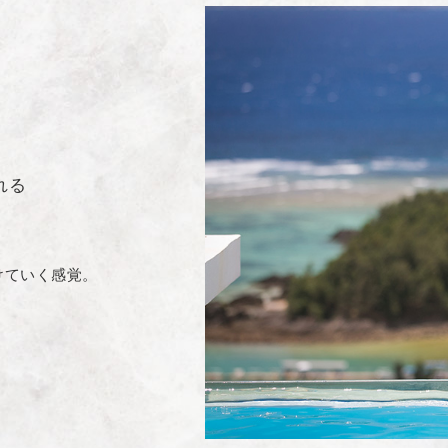
れる
けていく感覚。