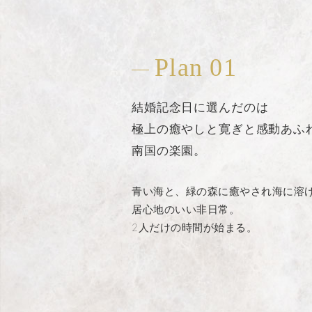
Plan 01
結婚記念日に選んだのは
極上の癒やしと寛ぎと感動あふ
南国の楽園。
青い海と、緑の森に癒やされ海に溶
居心地のいい非日常。
2人だけの時間が始まる。