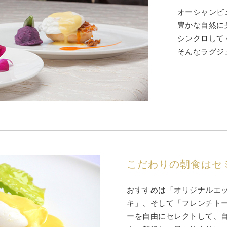
オーシャンビ
豊かな自然に
シンクロして
そんなラグジ
こだわりの朝食はセ
おすすめは「オリジナルエ
キ」、そして「フレンチト
ーを自由にセレクトして、