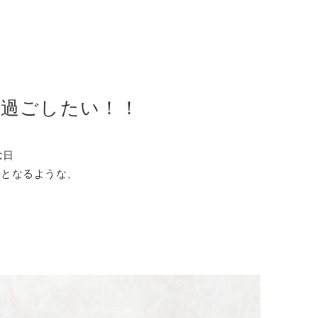
過ごしたい！！
念日
ンとなるような、