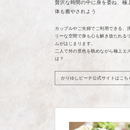
贅沢な時間の中に身を委ね、極
体も癒やされよう
カップルやご夫婦でご利用できる、
リーな空間で身も心も解き放たれる
ムがはじまります。
二人で外の景色を眺めながら極上エ
は？
かりゆしビーチ公式サイトはこち