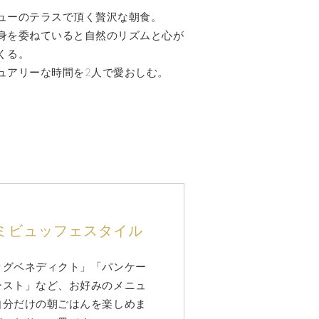
ューのテラスで頂く贅沢な朝食。
身を委ねていると自然のリズムと心が
くる。
ュアリーな時間を2人で愛おしむ。
ミビュッフェスタイル
ッグベネディクト」「パンケー
ースト」など、お好みのメニュ
自分だけの朝ごはんを楽しめま