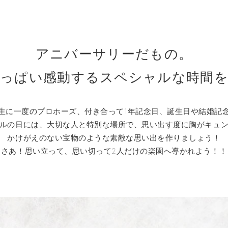
アニバーサリーだもの。
っぱい感動するスペシャルな時間を
生に一度のプロホーズ、付き合って1年記念日、誕生日や結婚記
ルの日には、大切な人と特別な場所で、思い出す度に胸がキュ
かけがえのない宝物のような素敵な思い出を作りましょう！
さあ！思い立って、思い切って2人だけの楽園へ導かれよう！！