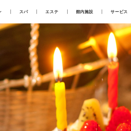
ン
スパ
エステ
館内施設
サービス