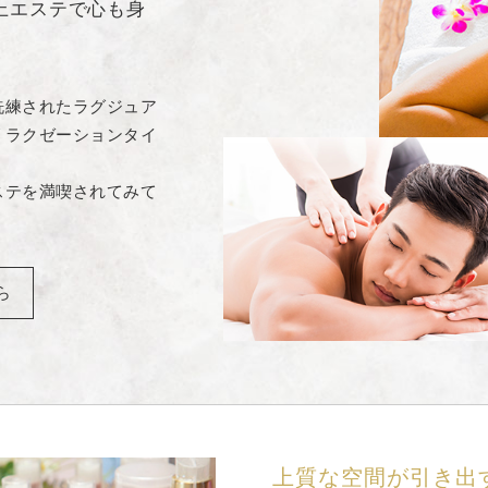
上エステで心も身
洗練されたラグジュア
リラクゼーションタイ
ステを満喫されてみて
ら
上質な空間が引き出