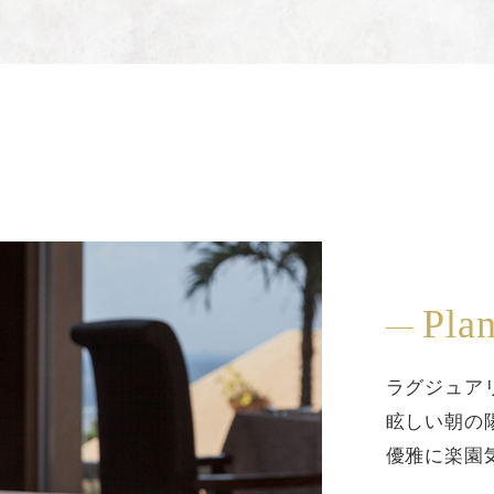
Pla
ラグジュア
眩しい朝の
優雅に楽園