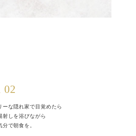
n 02
リーな隠れ家で目覚めたら
陽射しを浴びながら
気分で朝食を。