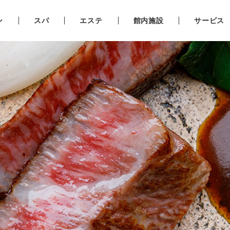
ン
スパ
エステ
館内施設
サービス