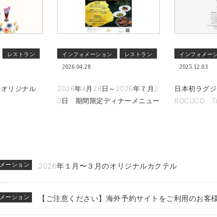
レストラン
インフォメーション
レストラン
インフォメー
2026.04.28
2025.12.03
のオリジナル
2026年4月28日～2026年７月2
日本初ラグ
0日 期間限定ディナーメニュー
ROCOCO T
メーション
2026年１月〜３月のオリジナルカクテル
メーション
【ご注意ください】海外予約サイトをご利用のお客