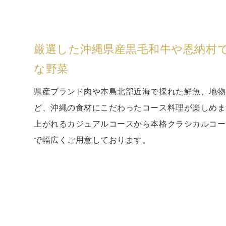
厳選した沖縄県産黒毛和牛や恩納村
な野菜
県産ブランド肉や本島北部近海で採れた鮮魚、地物
ど、沖縄の食材にこだわったコース料理が楽しめま
上がれるカジュアルコースから本格クラシカルコー
で幅広くご用意しております。