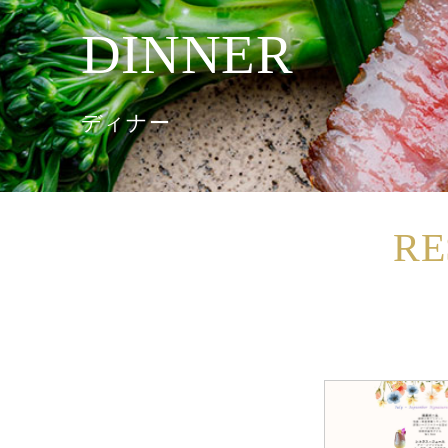
DINNER
ディナー
RE