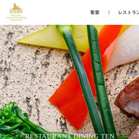
客室
レストラ
RESTAURANT DINING TEN