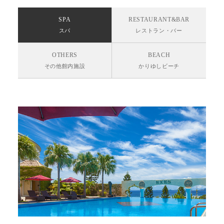
SPA
RESTAURANT&BAR
スパ
レストラン・バー
OTHERS
BEACH
その他館内施設
かりゆしビーチ