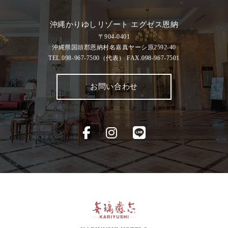
沖縄かりゆしリゾート エグゼス恩納
〒904-0401
沖縄県国頭郡恩納村名嘉真ヤーシ原2592-40
TEL.098-967-7500
（代表）
FAX.098-967-7501
お問い合わせ