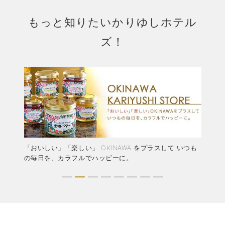
もっと知りたいかりゆしホテル
ズ！
結婚
「おいしい」「楽しい」 OKINAWA をプラスして いつも
か
ャペ
の毎日を、カラフルでハッピーに。
ア