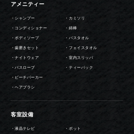
アメニティー
・シャンプー
・カミソリ
・コンディショナー
・綿棒
・ボディソープ
・バスタオル
・歯磨きセット
・フェイスタオル
・ナイトウェア
・室内スリッパ
・バスローブ
・ティーパック
・ビーチパーカー
・ヘアブラシ
客室設備
・液晶テレビ
・ポット