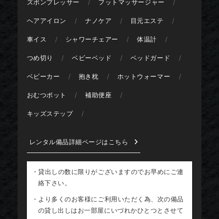
ズボンプレッサー
フットマッサージャー
ヘアアイロン
ナノケア
目元エステ
車イス
シャワーチェアー
体温計
つめ切り
ベビーベッド
ベッドガード
ベビーカー
抱き枕
ホットウォーマー
おむつポット
補助便座
キッズステップ
レンタル備品詳細ページはこちら
・貸出しの数に限りがございますのでお早めにご連
絡下さい。
・より多くのお客様にご利用いただく為、次の備品
の貸し出しはお一部屋にいづれかひとつとさせて