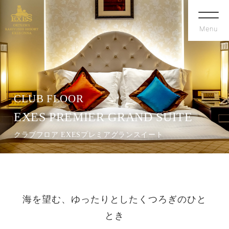
Menu
CLUB FLOOR
EXES PREMIER GRAND SUITE
クラブフロア EXESプレミアグランスイート
海を望む、ゆったりとしたくつろぎのひと
とき