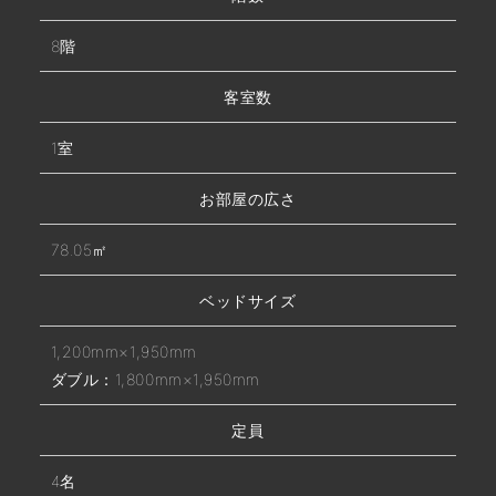
8階
客室数
1室
お部屋の広さ
78.05㎡
ベッドサイズ
1,200mm×1,950mm
ダブル：1,800mm×1,950mm
定員
4名