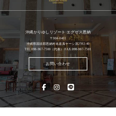
沖縄かりゆしリゾート エグゼス恩納
〒904-0401
沖縄県国頭郡恩納村名嘉真ヤーシ原2592-40
TEL.098-967-7500
（代表）
FAX.098-967-7501
お問い合わせ