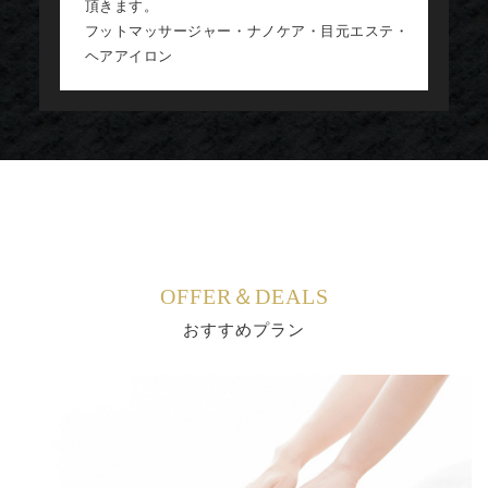
頂きます。
フットマッサージャー・ナノケア・目元エステ・
ヘアアイロン
OFFER＆DEALS
おすすめプラン