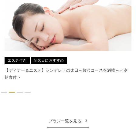
朝食付
【早割60】59平米以上の全室オーシャンビュー、ホスピタリティを
極めた｢癒しの空間｣＜朝食付＞
プラン一覧を見る