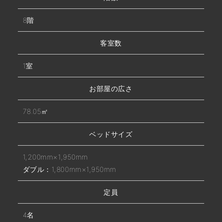
8階
客室数
1室
お部屋の広さ
78.05㎡
ベッドサイズ
1,200mm×1,950mm
ダブル：1,800mm×1,950mm
定員
4名