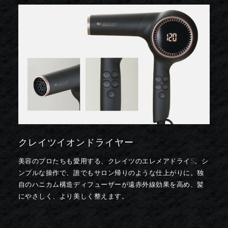
クレイツイオンドライヤー
美容のプロたちも愛用する、クレイツのエレメアドライS。シ
ンプルな操作で、誰でもサロン帰りのような仕上がりに。独
自のハニカム構造ディフューザーが遠赤外線効果を高め、髪
にやさしく、より美しく整えます。