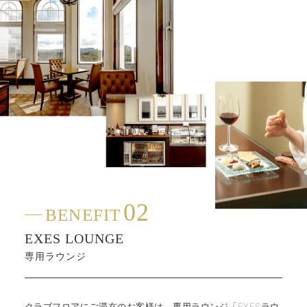
02
BENEFIT
EXES LOUNGE
専用ラウンジ
クラブフロアにご滞在のお客様は、専用ラウンジ「EXESラウ