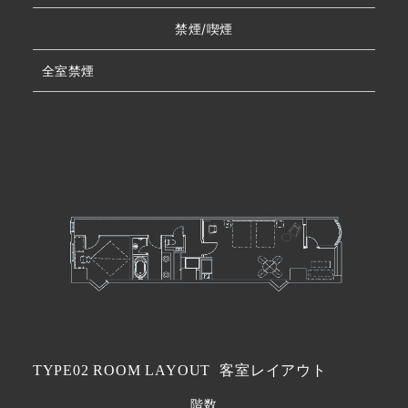
禁煙/喫煙
全室禁煙
TYPE02 ROOM LAYOUT
客室レイアウト
階数