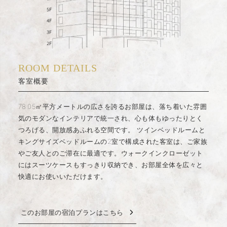
ROOM DETAILS
客室概要
78.05㎡平方メートルの広さを誇るお部屋は、落ち着いた雰囲
気のモダンなインテリアで統一され、心も体もゆったりとく
つろげる、開放感あふれる空間です。
ツインベッドルームと
キングサイズベッドルームの2室で構成された客室は、ご家族
やご友人とのご滞在に最適です。ウォークインクローゼット
にはスーツケースもすっきり収納でき、お部屋全体を広々と
快適にお使いいただけます。
このお部屋の宿泊プランはこちら