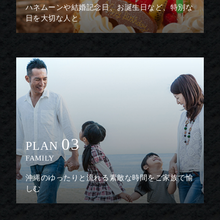
ハネムーンや結婚記念日、お誕生日など、特別な
日を大切な人と
03
PLAN
FAMILY
沖縄のゆったりと流れる素敵な時間をご家族で愉
しむ