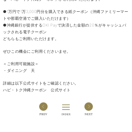
●1万円で1万3,000円分を購入できる紙クーポン（沖縄ファミリーマー
トや那覇空港でご購入いただけます）
●沖縄銀行が提供するOKI Payで決済した金額の20％がキャッシュバ
ックされる電子クーポン
どちらもご利用いただけます。
ぜひこの機会にご利用くださいませ。
＜ご利用可能施設＞
・ダイニング 天
詳細は以下公式サイトをご確認ください。
ハピ・トク沖縄クーポン 公式サイト