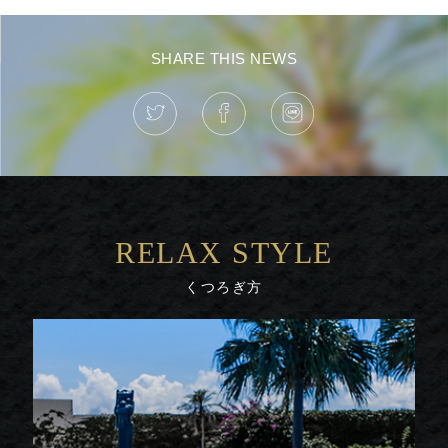
SHARE THIS NEWS
RELAX STYLE
くつろぎ方