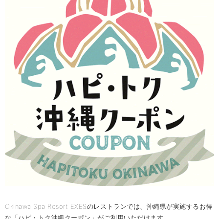
Okinawa Spa Resort EXESのレストランでは、沖縄県が実施するお得
な「ハピ・トク沖縄クーポン」がご利用いただけます。