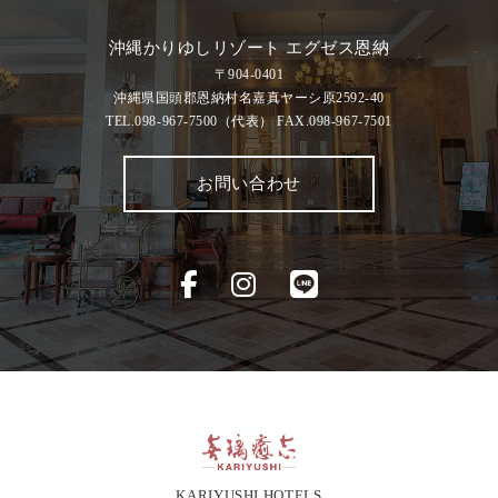
沖縄かりゆしリゾート エグゼス恩納
〒904-0401
沖縄県国頭郡恩納村名嘉真ヤーシ原2592-40
TEL.098-967-7500
（代表）
FAX.098-967-7501
お問い合わせ
KARIYUSHI HOTELS