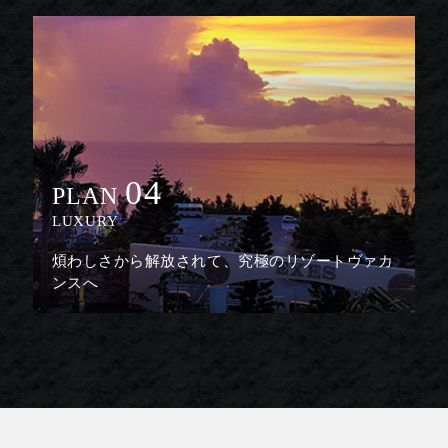
04
PLAN
LUXURY
煩わしさから解放されて、究極のリゾートヴァカ
ンスへ