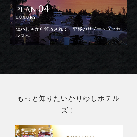
04
PLAN
LUXURY
煩わしさから解放されて、究極のリゾートヴァカ
ンスへ
もっと知りたいかりゆしホテル
ズ！