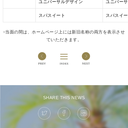
ユニバーサルデザイン
ユニバーサ
スパスイート
スパスイー
※当面の間は、ホームページ上には新旧名称の両方を表示させ
ていただきます。
SHARE THIS NEWS