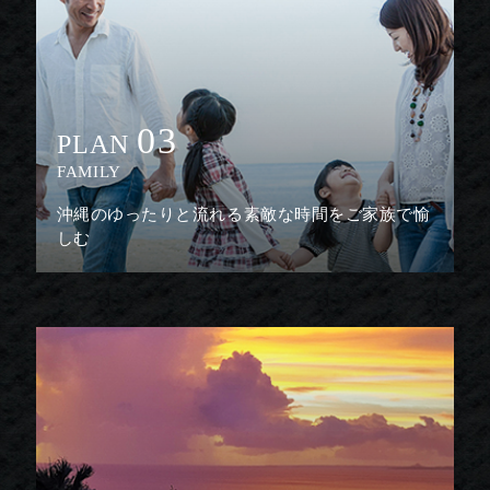
03
PLAN
FAMILY
沖縄のゆったりと流れる素敵な時間をご家族で愉
しむ