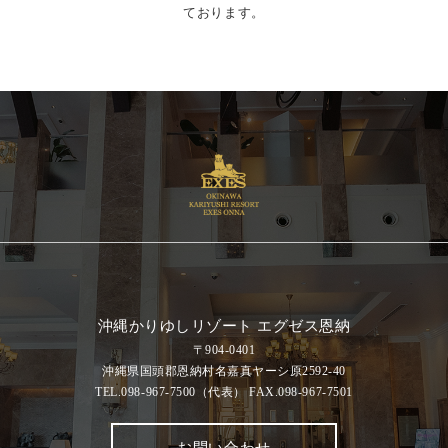
ております。
沖縄かりゆしリゾート エグゼス恩納
〒904-0401
沖縄県国頭郡恩納村名嘉真ヤーシ原2592-40
TEL.098-967-7500
（代表）
FAX.098-967-7501
お問い合わせ