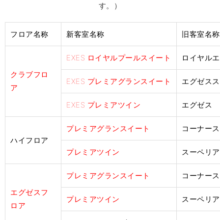
す。）
フロア名称
新客室名称
旧客室名称
EXES ロイヤルプールスイート
ロイヤルエ
クラブフロ
EXES プレミアグランスイート
エグゼスス
ア
EXES プレミアツイン
エグゼス
プレミアグランスイート
コーナース
ハイフロア
プレミアツイン
スーペリア
プレミアグランスイート
コーナース
エグゼスフ
プレミアツイン
スーペリア
ロア