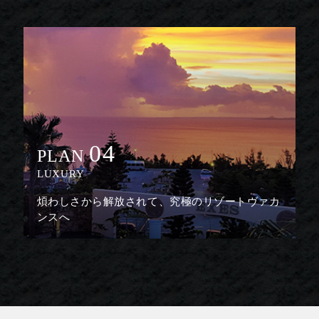
04
PLAN
LUXURY
煩わしさから解放されて、究極のリゾートヴァカ
ンスへ