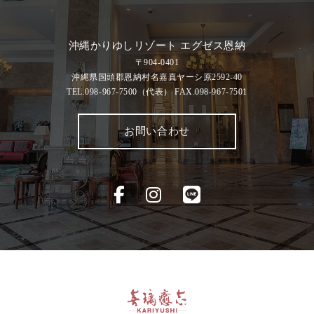
沖縄かりゆしリゾート エグゼス恩納
〒904-0401
沖縄県国頭郡恩納村名嘉真ヤーシ原2592-40
TEL.098-967-7500
（代表）
FAX.098-967-7501
お問い合わせ