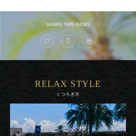
SHARE THIS NEWS
RELAX STYLE
くつろぎ方