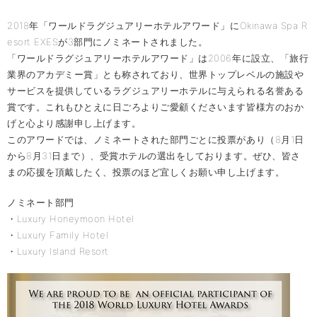
2018年「ワールドラグジュアリーホテルアワード」にOkinawa Spa R
esort EXESが3部門にノミネートされました。
「ワールドラグジュアリーホテルアワード」は2006年に設立、「旅行
業界のアカデミー賞」とも称されており、世界トップレベルの施設や
サービスを提供しているラグジュアリーホテルに与えられる名誉ある
賞です。これもひとえに日ごろよりご愛顧くださいます皆様方のおか
げと心より感謝申し上げます。
このアワードでは、ノミネートされた部門ごとに投票があり（8月1日
から8月31日まで）、受賞ホテルの選出をしております。ぜひ、皆さ
まの応援を頂戴したく、投票のほど宜しくお願い申し上げます。
ノミネート部門
・Luxury Honeymoon Hotel
・Luxury Family Hotel
・Luxury Island Resort