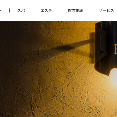
ン
スパ
エステ
館内施設
サービス