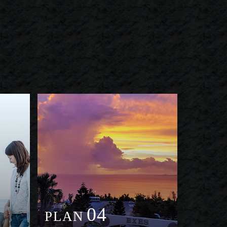
04
PLAN