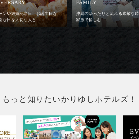
IVERSARY
FAMILY
ーンや結婚記念日、お誕生日な
沖縄のゆったりと流れる素敵な
別な日を大切な人と
家族で愉しむ
もっと知りたいかりゆしホテルズ！