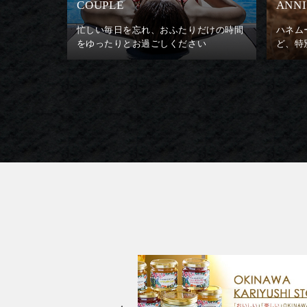
COUPLE
ANN
忙しい毎日を忘れ、おふたりだけの時間
ハネム
をゆったりとお過ごしください
ど、特