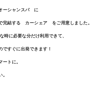
オーシャンスパ に
で完結する カーシェア をご用意しました。
要な時に必要な分だけ利用できて、
のですぐに出発できます！
マートに。
い。