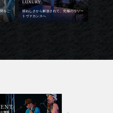
LUXURY
時間をご
煩わしさから解放されて、究極のリゾー
トヴァカンスへ