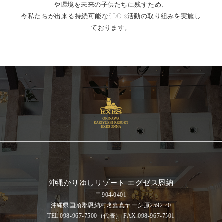
や環境を未来の子供たちに残すため、
今私たちが出来る持続可能なSDG's活動の取り組みを実施し
ております。
沖縄かりゆしリゾート エグゼス恩納
〒904-0401
沖縄県国頭郡恩納村名嘉真ヤーシ原2592-40
TEL.098-967-7500
（代表）
FAX.098-967-7501