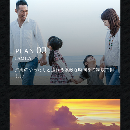
03
PLAN
FAMILY
沖縄のゆったりと流れる素敵な時間をご家族で愉
しむ