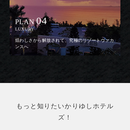
04
PLAN
LUXURY
煩わしさから解放されて、究極のリゾートヴァカ
ンスへ
もっと知りたいかりゆしホテル
ズ！