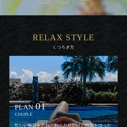
RELAX STYLE
くつろぎ方
01
PLAN
COUPLE
忙しい毎日を忘れ、おふたりだけの時間をゆった