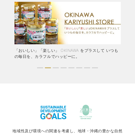
結婚
「おいしい」「楽しい」 OKINAWA をプラスして いつも
か
ャペ
の毎日を、カラフルでハッピーに。
ア
地域性及び環境への関連を考慮し、地球・沖縄の豊かな自然