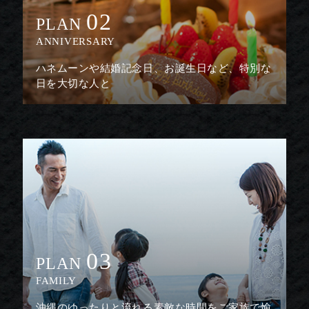
02
PLAN
ANNIVERSARY
ハネムーンや結婚記念日、お誕生日など、特別な
日を大切な人と
03
PLAN
FAMILY
沖縄のゆったりと流れる素敵な時間をご家族で愉