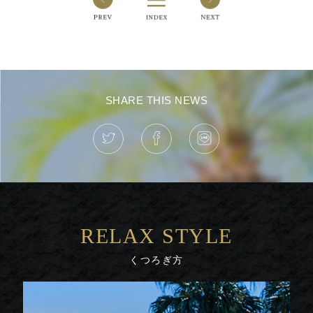
SHARE THIS NEWS
RELAX STYLE
くつろぎ方