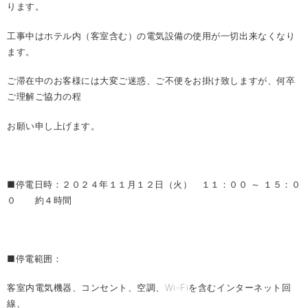
ります。
工事中はホテル内（客室含む）の電気設備の使用が一切出来なくなり
ます。
ご滞在中のお客様には大変ご迷惑、ご不便をお掛け致しますが、何卒
ご理解ご協力の程
お願い申し上げます。
■停電日時：２０２４年１１月１２日（火） １１：００ ～ １５：０
０ 約４時間
■停電範囲：
客室内電気機器、コンセント、空調、Wi-Fiを含むインターネット回
線、