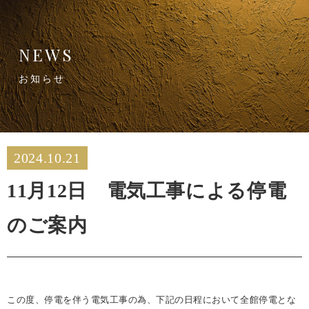
NEWS
お知らせ
2024.10.21
11月12日 電気工事による停電
のご案内
この度、停電を伴う電気工事の為、下記の日程において全館停電とな