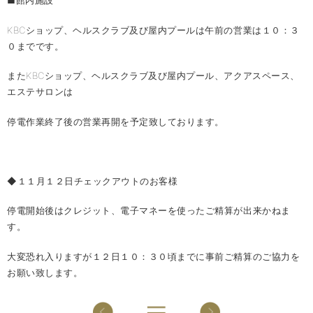
■館内施設
KBCショップ、ヘルスクラブ及び屋内プールは午前の営業は１０：３
０までです。
またKBCショップ、ヘルスクラブ及び屋内プール、アクアスペース、
エステサロンは
停電作業終了後の営業再開を予定致しております。
◆１１月１２日チェックアウトのお客様
停電開始後はクレジット、電子マネーを使ったご精算が出来かねま
す。
大変恐れ入りますが１２日１０：３０頃までに事前ご精算のご協力を
お願い致します。