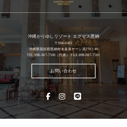
沖縄かりゆしリゾート エグゼス恩納
〒904-0401
沖縄県国頭郡恩納村名嘉真ヤーシ原2592-40
TEL.098-967-7500
（代表）
FAX.098-967-7501
お問い合わせ