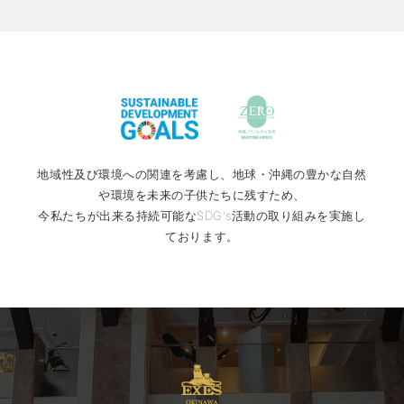
地域性及び環境への関連を考慮し、地球・沖縄の豊かな自然
や環境を未来の子供たちに残すため、
今私たちが出来る持続可能なSDG's活動の取り組みを実施し
ております。