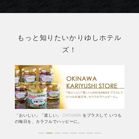
もっと知りたいかりゆしホテル
ズ！
結婚
「おいしい」「楽しい」 OKINAWA をプラスして いつも
か
ャペ
の毎日を、カラフルでハッピーに。
ア