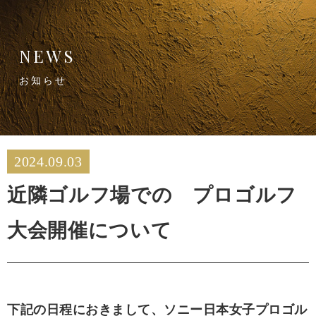
NEWS
お知らせ
2024.09.03
近隣ゴルフ場での プロゴルフ
大会開催について
下記の日程におきまして、ソニー日本女子プロゴル