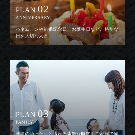
02
PLAN
ANNIVERSARY
ハネムーンや結婚記念日、お誕生日など、特別な
日を大切な人と
03
PLAN
FAMILY
沖縄のゆったりと流れる素敵な時間をご家族で愉