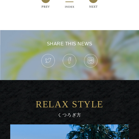
SHARE THIS NEWS
RELAX STYLE
くつろぎ方