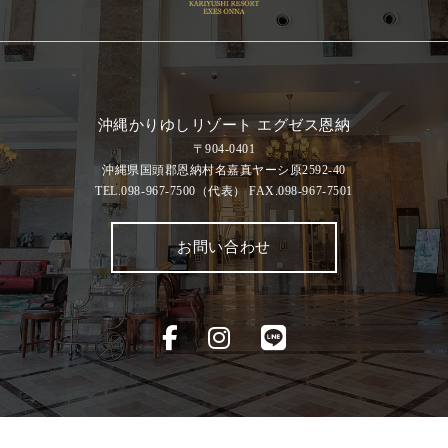
沖縄かりゆしリゾート エグゼス恩納
〒904-0401
沖縄県国頭郡恩納村名嘉真ヤーシ原2592-40
TEL.098-967-7500
（代表）
FAX.098-967-7501
お問い合わせ