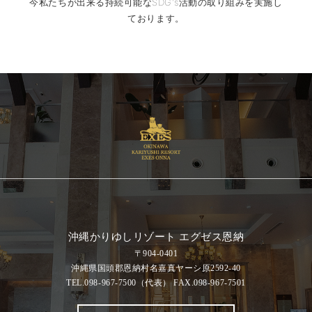
今私たちが出来る持続可能なSDG's活動の取り組みを実施し
ております。
沖縄かりゆしリゾート エグゼス恩納
〒904-0401
沖縄県国頭郡恩納村名嘉真ヤーシ原2592-40
TEL.098-967-7500
（代表）
FAX.098-967-7501