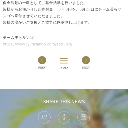
保全活動の一環として、募金活動を行いました。
皆様からお預かりした寄付金 15,416円を、5月23日にチーム美らサ
ンゴへ寄付させていただきました。
皆様の温かいご支援とご協力に感謝申し上げます。
チーム美らサンゴ
https://www.tyurasango.com/aboutus/
SHARE THIS NEWS