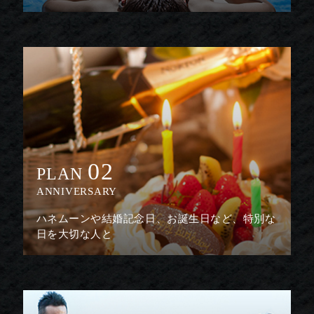
02
PLAN
ANNIVERSARY
ハネムーンや結婚記念日、お誕生日など、特別な
日を大切な人と