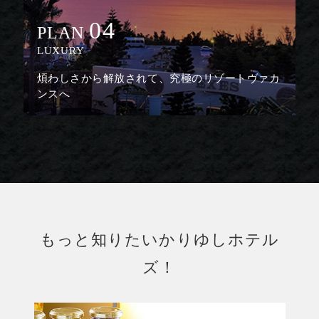
04
PLAN
LUXURY
煩わしさから解放されて、究極のリゾートヴァカ
ンスへ
もっと知りたいかりゆしホテル
ズ！