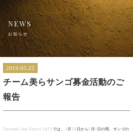
NEWS
お知らせ
2019.05.25
チーム美らサンゴ募金活動のご
報告
Okinawa Spa Resort EXESでは、4月29日から5月5日の間、サンゴの