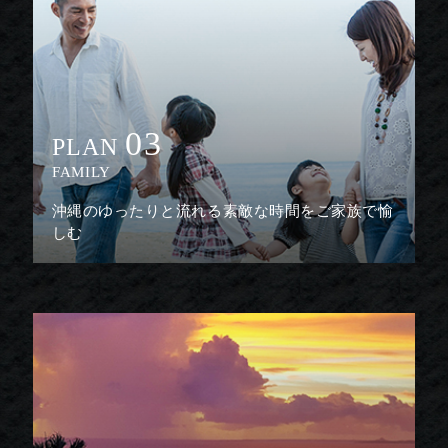
03
PLAN
FAMILY
沖縄のゆったりと流れる素敵な時間をご家族で愉
しむ