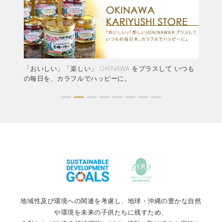
結婚
「おいしい」「楽しい」 OKINAWA をプラスして いつも
か
ャペ
の毎日を、カラフルでハッピーに。
ア
地域性及び環境への関連を考慮し、地球・沖縄の豊かな自然
や環境を未来の子供たちに残すため、