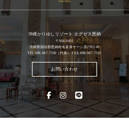
沖縄かりゆしリゾート エグゼス恩納
〒904-0401
沖縄県国頭郡恩納村名嘉真ヤーシ原2592-40
TEL.098-967-7500
（代表）
FAX.098-967-7501
お問い合わせ