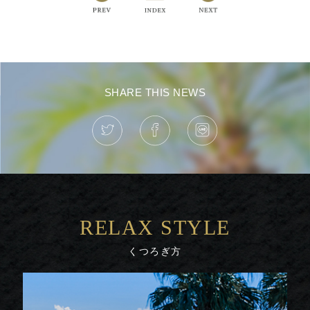
SHARE THIS NEWS
RELAX STYLE
くつろぎ方