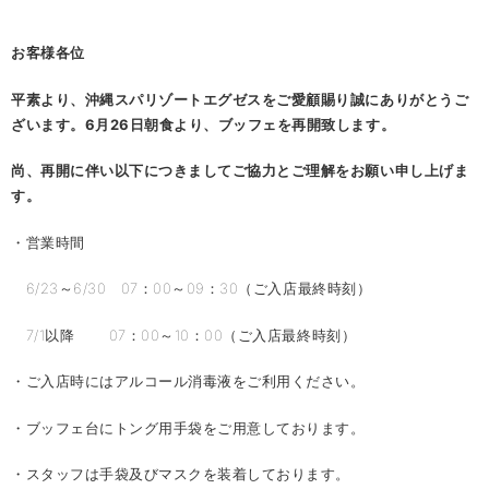
お客様各位
平素より、沖縄スパリゾートエグゼスをご愛顧賜り誠にありがとうご
ざいます。6月26日朝食より、ブッフェを再開致します。
尚、再開に伴い以下につきましてご協力とご理解を
お願い申し上げま
す。
・営業時間
6/23～6/30 07：00～09：30（ご入店最終時刻）
7/1以降 07：00～10：00（ご入店最終時刻）
・ご入店時にはアルコール消毒液をご利用ください。
・ブッフェ台にトング用手袋をご用意しております。
・スタッフは手袋及びマスクを装着しております。