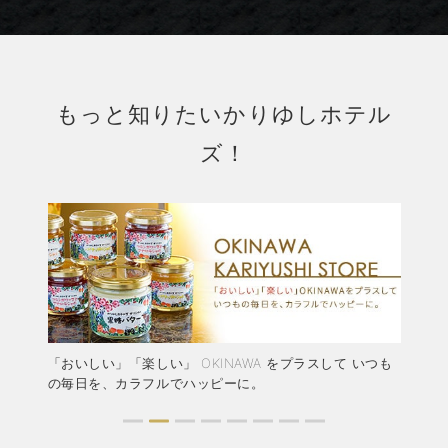
もっと知りたいかりゆしホテル
ズ！
「おいしい」「楽しい」 OKINAWA をプラスして いつも
かりゆしホ
の毎日を、カラフルでハッピーに。
ア！