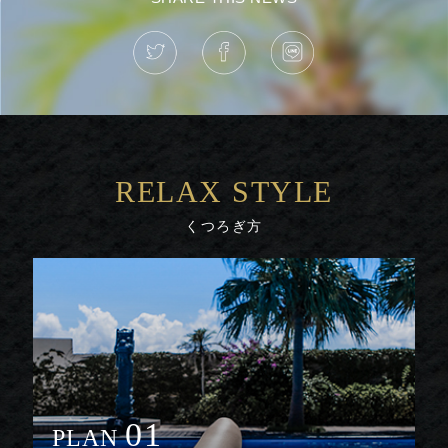
RELAX STYLE
くつろぎ方
01
PLAN