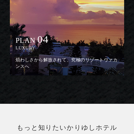
04
PLAN
LUXURY
煩わしさから解放されて、究極のリゾートヴァカ
ンスへ
もっと知りたいかりゆしホテル