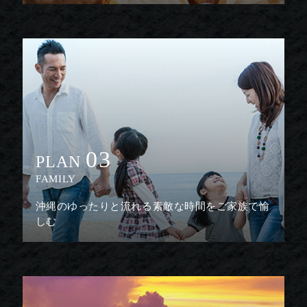
03
PLAN
FAMILY
沖縄のゆったりと流れる素敵な時間をご家族で愉
しむ