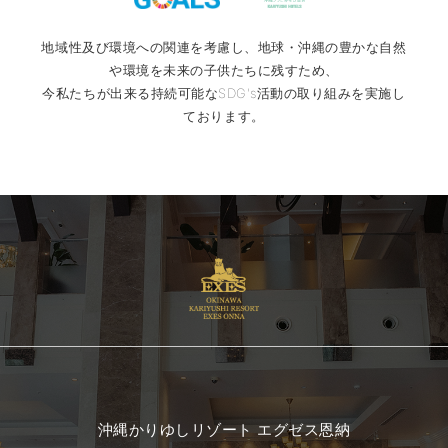
地域性及び環境への関連を考慮し、地球・沖縄の豊かな自然
や環境を未来の子供たちに残すため、
今私たちが出来る持続可能なSDG's活動の取り組みを実施し
ております。
沖縄かりゆしリゾート エグゼス恩納